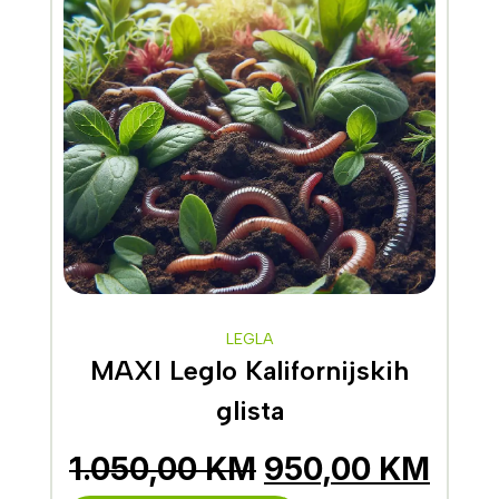
LEGLA
MAXI Leglo Kalifornijskih
glista
1.050,00
KM
950,00
KM