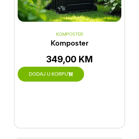
KOMPOSTER
Komposter
349,00
KM
DODAJ U KORPU