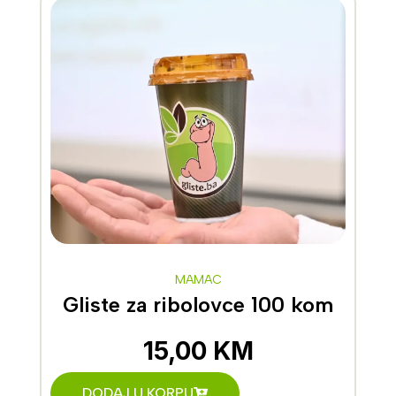
MAMAC
Gliste za ribolovce 100 kom
15,00
KM
DODAJ U KORPU