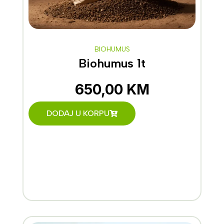
BIOHUMUS
Biohumus 1t
650,00
KM
DODAJ U KORPU