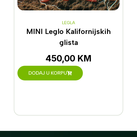
LEGLA
MINI Leglo Kalifornijskih
glista
450,00
KM
DODAJ U KORPU