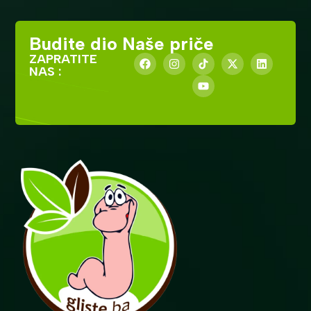
Budite dio Naše priče
ZAPRATITE
NAS :