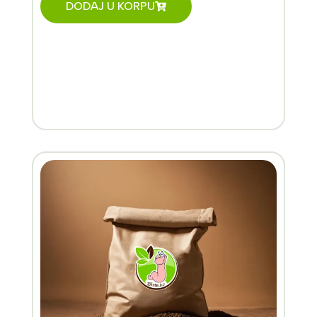
DODAJ U KORPU