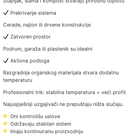
Stajnjak, slama i kompost stvaraju prirodnu toplotu
Prekrivanje sistema
Cerade, najlon ili drvene konstrukcije
Zatvoren prostor
Podrum, garaža ili plastenik su idealni
Aktivna podloga
Razgradnja organskog materijala stvara dodatnu
temperaturu
Profesionalni trik: stabilna temperatura = veći profit
Najuspješniji uzgajivači ne prepuštaju ništa slučaju.
Oni kontrolišu uslove
Održavaju stabilan sistem
Imaju kontinuiranu proizvodnju