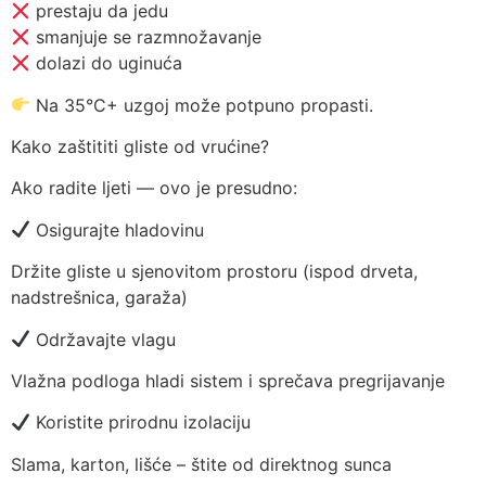
prestaju da jedu
smanjuje se razmnožavanje
dolazi do uginuća
Na 35°C+ uzgoj može potpuno propasti.
Kako zaštititi gliste od vrućine?
Ako radite ljeti — ovo je presudno:
Osigurajte hladovinu
Držite gliste u sjenovitom prostoru (ispod drveta,
nadstrešnica, garaža)
Održavajte vlagu
Vlažna podloga hladi sistem i sprečava pregrijavanje
Koristite prirodnu izolaciju
Slama, karton, lišće – štite od direktnog sunca