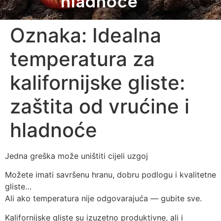
hladnoće
Oznaka:
Idealna
temperatura za
kalifornijske gliste:
zaštita od vrućine i
hladnoće
Jedna greška može uništiti cijeli uzgoj
Možete imati savršenu hranu, dobru podlogu i kvalitetne
gliste…
Ali ako temperatura nije odgovarajuća — gubite sve.
Kalifornijske gliste su izuzetno produktivne, ali i