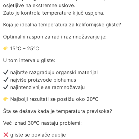
osjetljive na ekstremne uslove.
Zato je kontrola temperature ključ uspjeha.
Koja je idealna temperatura za kalifornijske gliste?
Optimalni raspon za rad i razmnožavanje je:
15°C – 25°C
U tom intervalu gliste:
najbrže razgrađuju organski materijal
najviše proizvode biohumus
najintenzivnije se razmnožavaju
Najbolji rezultati se postižu oko 20°C
Šta se dešava kada je temperatura previsoka?
Već iznad 30°C nastaju problemi:
gliste se povlače dublje