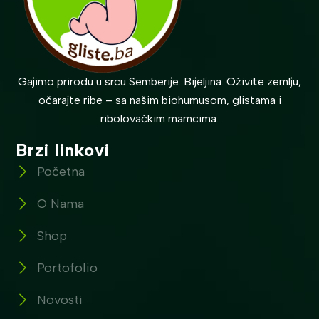
Gajimo prirodu u srcu Semberije. Bijeljina. Oživite zemlju,
očarajte ribe – sa našim biohumusom, glistama i
ribolovačkim mamcima.
Brzi linkovi
Početna
O Nama
Shop
Portofolio
Novosti