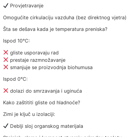
Provjetravanje
Omogućite cirkulaciju vazduha (bez direktnog vjetra)
Šta se dešava kada je temperatura preniska?
Ispod 10°C:
gliste usporavaju rad
prestaje razmnožavanje
smanjuje se proizvodnja biohumusa
Ispod 0°C:
dolazi do smrzavanja i uginuća
Kako zaštititi gliste od hladnoće?
Zimi je ključ u izolaciji:
Deblji sloj organskog materijala