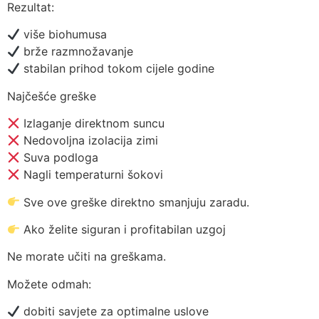
Rezultat:
više biohumusa
brže razmnožavanje
stabilan prihod tokom cijele godine
Najčešće greške
Izlaganje direktnom suncu
Nedovoljna izolacija zimi
Suva podloga
Nagli temperaturni šokovi
Sve ove greške direktno smanjuju zaradu.
Ako želite siguran i profitabilan uzgoj
Ne morate učiti na greškama.
Možete odmah:
dobiti savjete za optimalne uslove