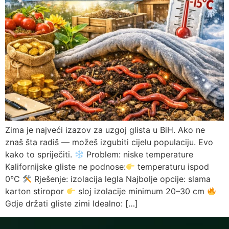
Zima je najveći izazov za uzgoj glista u BiH. Ako ne
znaš šta radiš — možeš izgubiti cijelu populaciju. Evo
kako to spriječiti.
Problem: niske temperature
Kalifornijske gliste ne podnose:
temperaturu ispod
0°C
Rješenje: izolacija legla Najbolje opcije: slama
karton stiropor
sloj izolacije minimum 20–30 cm
Gdje držati gliste zimi Idealno: […]