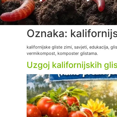
Oznaka:
kalifornij
kalifornijske gliste zimi, savjeti, edukacija, g
vermikompost, komposter glistama.
Uzgoj kalifornijskih gl