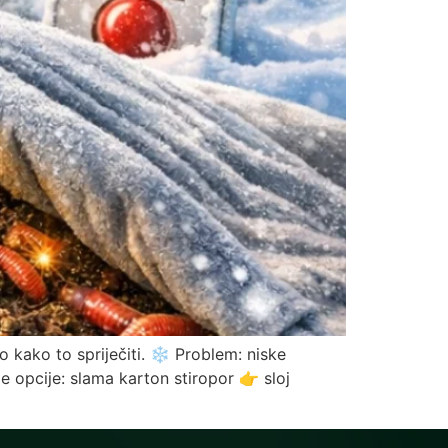
o kako to spriječiti. ❄️ Problem: niske
e opcije: slama karton stiropor 👉 sloj