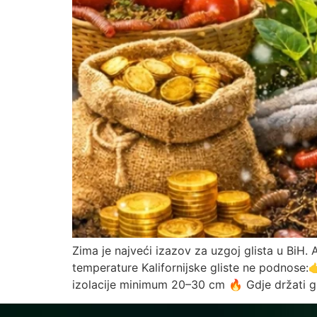
Zima je najveći izazov za uzgoj glista u BiH. 
temperature Kalifornijske gliste ne podnose:
izolacije minimum 20–30 cm 🔥 Gdje držati gli