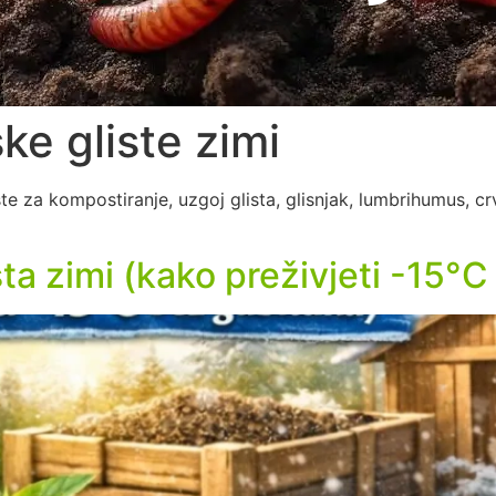
ske gliste zimi
liste za kompostiranje, uzgoj glista, glisnjak, lumbrihumus, c
ista zimi (kako preživjeti -15°