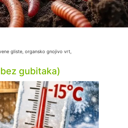
rvene gliste, organsko gnojivo vrt,
C bez gubitaka)