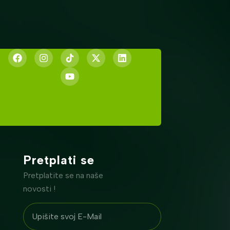
Pretplati se
Pretplatite se na naše
novosti !