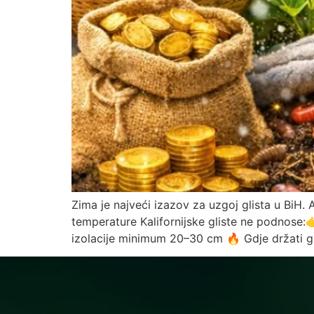
Zima je najveći izazov za uzgoj glista u BiH. 
temperature Kalifornijske gliste ne podnose:
izolacije minimum 20–30 cm 🔥 Gdje držati gli