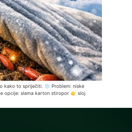
o kako to spriječiti. ❄️ Problem: niske
e opcije: slama karton stiropor 👉 sloj