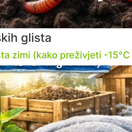
skih glista
ista zimi (kako preživjeti -15°