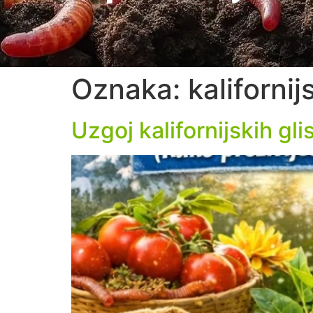
Oznaka:
kalifornij
Uzgoj kalifornijskih gl