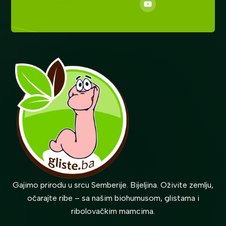
Gajimo prirodu u srcu Semberije. Bijeljina. Oživite zemlju,
očarajte ribe – sa našim biohumusom, glistama i
ribolovačkim mamcima.