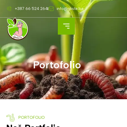
+387 66 524 264
info@gliste.ba
Portofolio
PORTOFOLIO