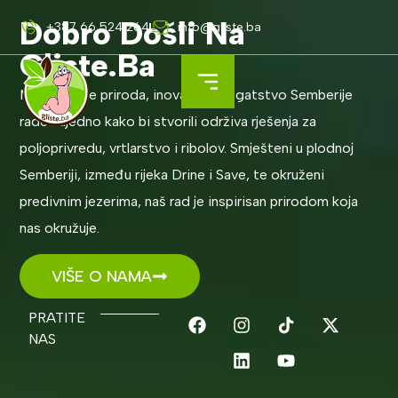
Dobro Došli Na
+387 66 524 264
info@gliste.ba
Gliste.ba
Mjesto gdje priroda, inovacija i bogatstvo Semberije
rade zajedno kako bi stvorili održiva rješenja za
poljoprivredu, vrtlarstvo i ribolov. Smješteni u plodnoj
Semberiji, između rijeka Drine i Save, te okruženi
predivnim jezerima, naš rad je inspirisan prirodom koja
nas okružuje.
VIŠE O NAMA
PRATITE
NAS