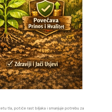
etu tla, potiče rast biljaka i smanjuje potrebu za