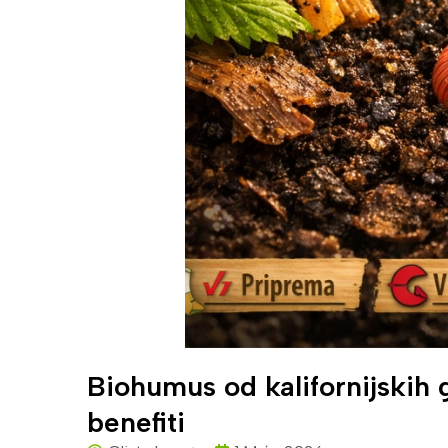
Biohumus od kalifornijskih
benefiti