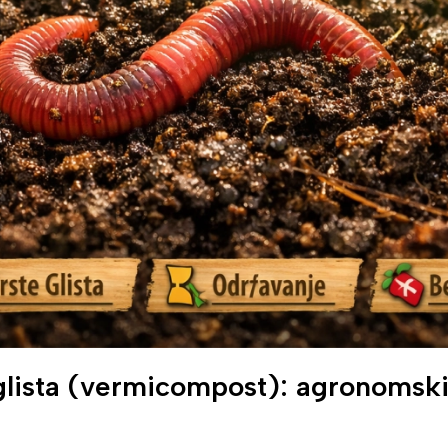
 glista (vermicompost): agronomski