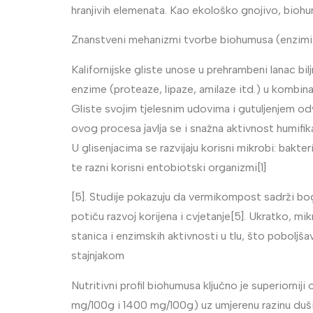
hranjivih elemenata. Kao ekološko gnojivo, bioh
Znanstveni mehanizmi tvorbe biohumusa (enzimi,
Kalifornijske gliste unose u prehrambeni lanac b
enzime (proteaze, lipaze, amilaze itd.) u kombina
Gliste svojim tjelesnim udovima i gutuljenjem odv
ovog procesa javlja se i snažna aktivnost humifika
U glisenjacima se razvijaju korisni mikrobi: bakteri
te razni korisni entobiotski organizmi[1]
[5]. Studije pokazuju da vermikompost sadrži boga
potiču razvoj korijena i cvjetanje[5]. Ukratko, 
stanica i enzimskih aktivnosti u tlu, što poboljšav
stajnjakom
Nutritivni profil biohumusa ključno je superiornij
mg/100g i 1400 mg/100g) uz umjerenu razinu dušika