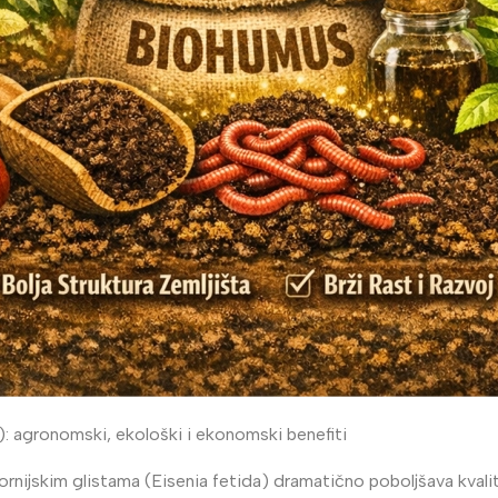
): agronomski, ekološki i ekonomski benefiti
fornijskim glistama (Eisenia fetida) dramatično poboljšava kvalit