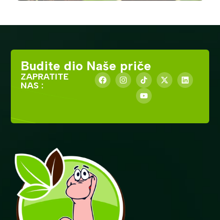
Budite dio Naše priče
ZAPRATITE
NAS :