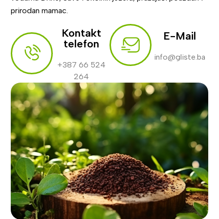
prirodan mamac.
Kontakt
E-Mail
telefon
info@gliste.ba
+387 66 524
264