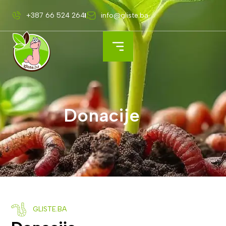
+387 66 524 264
info@gliste.ba
Donacije
GLISTE.BA