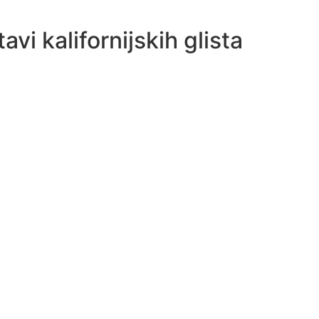
avi kalifornijskih glista