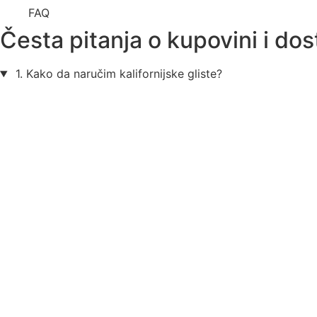
FAQ
Česta pitanja o kupovini i dost
1. Kako da naručim kalifornijske gliste?