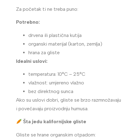
Za početak ti ne treba puno:
Potrebno:
drvena ili plastična kutija
organski materijal (karton, zemlja)
hrana za gliste
Idealni uslovi:
temperatura: 10°C – 25°C
vlažnost: umjereno vlažno
bez direktnog sunca
Ako su uslovi dobri, gliste se brzo razmnožavaju
i povećavaju proizvodnju humusa.
Šta jedu kalifornijske gliste
Gliste se hrane organskim otpadom: