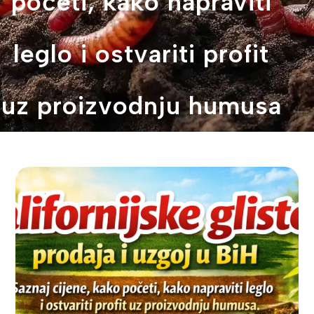
početi, kako napraviti
leglo i ostvariti profit
uz proizvodnju humusa