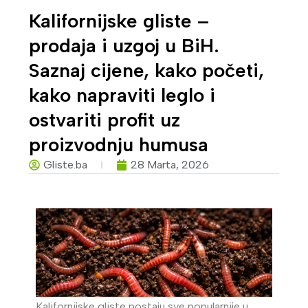
Kalifornijske gliste –
prodaja i uzgoj u BiH.
Saznaj cijene, kako početi,
kako napraviti leglo i
ostvariti profit uz
proizvodnju humusa
Gliste.ba
28 Marta, 2026
Kalifornijske gliste postaju sve popularnije u