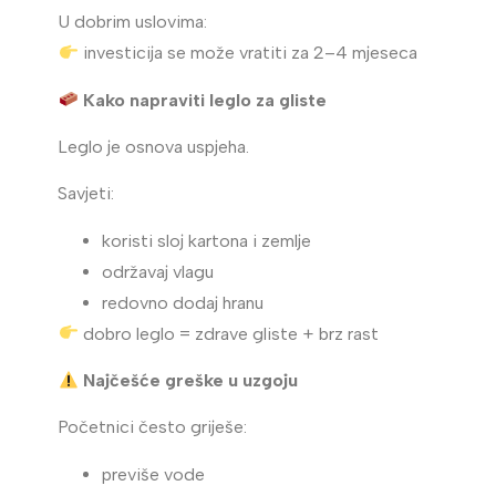
U dobrim uslovima:
investicija se može vratiti za 2–4 mjeseca
Kako napraviti leglo za gliste
Leglo je osnova uspjeha.
Savjeti:
koristi sloj kartona i zemlje
održavaj vlagu
redovno dodaj hranu
dobro leglo = zdrave gliste + brz rast
Najčešće greške u uzgoju
Početnici često griješe:
previše vode