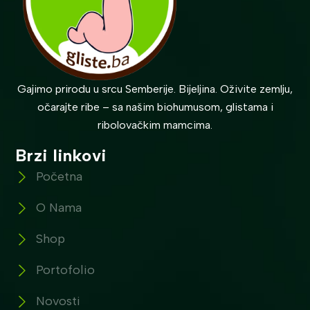
Gajimo prirodu u srcu Semberije. Bijeljina. Oživite zemlju,
očarajte ribe – sa našim biohumusom, glistama i
ribolovačkim mamcima.
Brzi linkovi
Početna
O Nama
Shop
Portofolio
Novosti