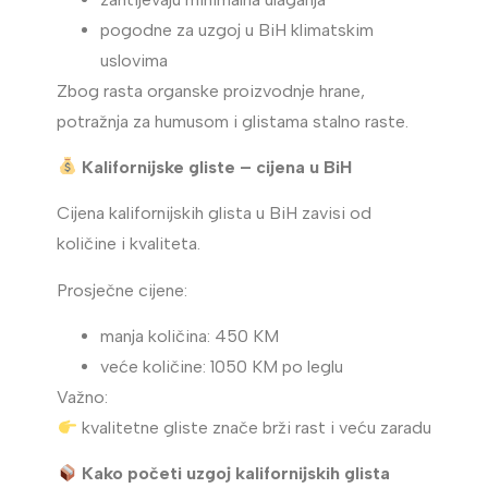
pogodne za uzgoj u BiH klimatskim
uslovima
Zbog rasta organske proizvodnje hrane,
potražnja za humusom i glistama stalno raste.
Kalifornijske gliste – cijena u BiH
Cijena kalifornijskih glista u BiH zavisi od
količine i kvaliteta.
Prosječne cijene:
manja količina: 450 KM
veće količine: 1050 KM po leglu
Važno:
kvalitetne gliste znače brži rast i veću zaradu
Kako početi uzgoj kalifornijskih glista