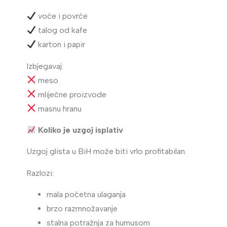
voće i povrće
talog od kafe
karton i papir
Izbjegavaj:
meso
mliječne proizvode
masnu hranu
Koliko je uzgoj isplativ
Uzgoj glista u BiH može biti vrlo profitabilan.
Razlozi:
mala početna ulaganja
brzo razmnožavanje
stalna potražnja za humusom