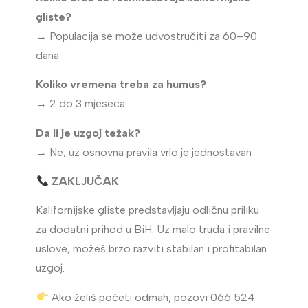
gliste?
→ Populacija se može udvostručiti za 60–90
dana
Koliko vremena treba za humus?
→ 2 do 3 mjeseca
Da li je uzgoj težak?
→ Ne, uz osnovna pravila vrlo je jednostavan
ZAKLJUČAK
Kalifornijske gliste predstavljaju odličnu priliku
za dodatni prihod u BiH. Uz malo truda i pravilne
uslove, možeš brzo razviti stabilan i profitabilan
uzgoj.
Ako želiš početi odmah, pozovi 066 524