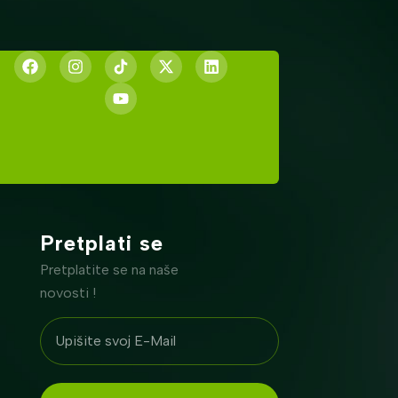
Pretplati se
Pretplatite se na naše
novosti !