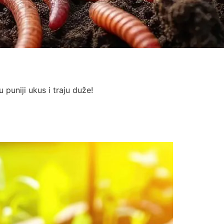
 puniji ukus i traju duže!