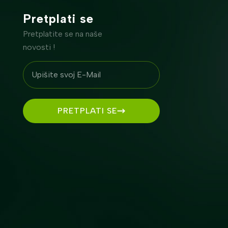
Pretplati se
Pretplatite se na naše
novosti !
PRETPLATI SE