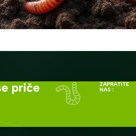
e priče
ZAPRATITE
NAS :