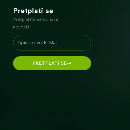
Pretplati se
Pretplatite se na naše
novosti !
PRETPLATI SE