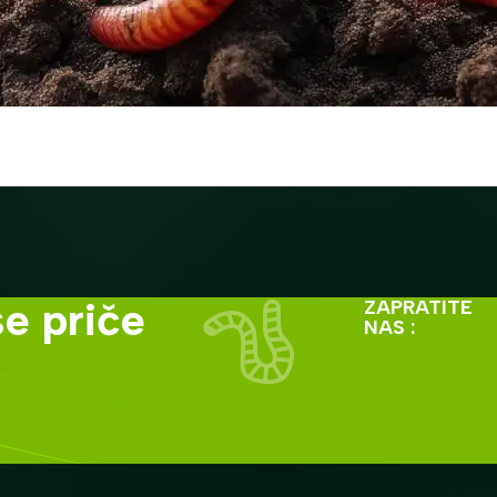
e priče
ZAPRATITE
NAS :