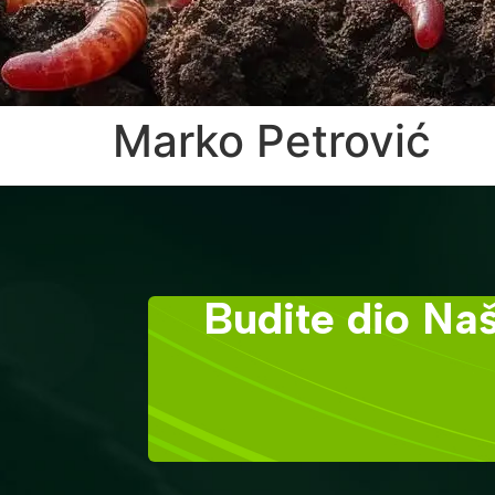
Marko Petrović
Budite dio Naš