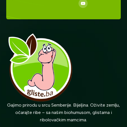
Gajimo prirodu u srcu Semberije. Bijeljina. Oživite zemlju,
očarajte ribe – sa našim biohumusom, glistama i
ribolovačkim mamcima.