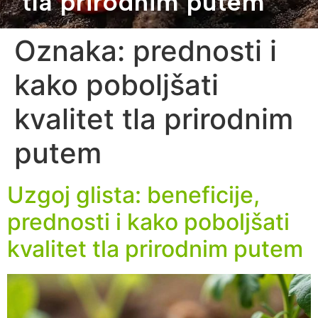
tla prirodnim putem
Oznaka:
prednosti i
kako poboljšati
kvalitet tla prirodnim
putem
Uzgoj glista: beneficije,
prednosti i kako poboljšati
kvalitet tla prirodnim putem