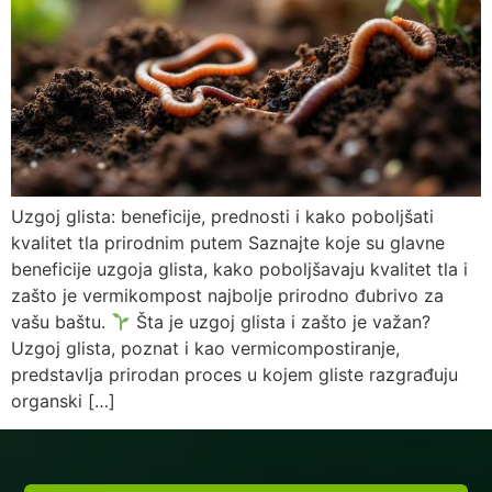
Uzgoj glista: beneficije, prednosti i kako poboljšati
kvalitet tla prirodnim putem Saznajte koje su glavne
beneficije uzgoja glista, kako poboljšavaju kvalitet tla i
zašto je vermikompost najbolje prirodno đubrivo za
vašu baštu.
Šta je uzgoj glista i zašto je važan?
Uzgoj glista, poznat i kao vermicompostiranje,
predstavlja prirodan proces u kojem gliste razgrađuju
organski […]