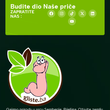
Budite dio Naše priče
ZAPRATITE
NAS :
Gajimo prirodu u srcu Semberije. Bijeljina. Oživite zemlju,