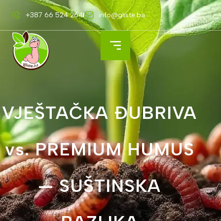
+387 66 524 264
info@gliste.ba
VJEŠTAČKA ĐUBRIVA
vs. PREMIUM HUMUS
— SUŠTINSKA