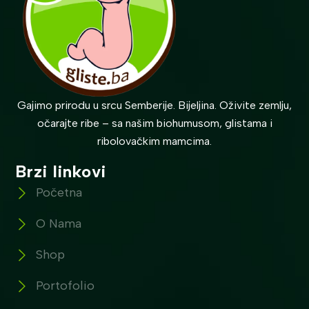
Gajimo prirodu u srcu Semberije. Bijeljina. Oživite zemlju,
očarajte ribe – sa našim biohumusom, glistama i
ribolovačkim mamcima.
Brzi linkovi
Početna
O Nama
Shop
Portofolio