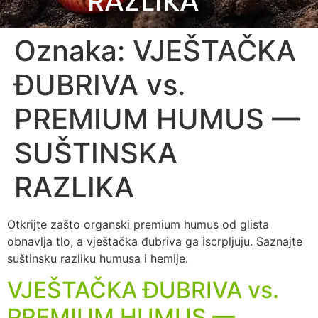
RAZLIKA
Oznaka:
VJEŠTAČKA
ĐUBRIVA vs.
PREMIUM HUMUS —
SUŠTINSKA
RAZLIKA
Otkrijte zašto organski premium humus od glista
obnavlja tlo, a vještačka đubriva ga iscrpljuju. Saznajte
suštinsku razliku humusa i hemije.
VJEŠTAČKA ĐUBRIVA vs.
PREMIUM HUMUS —