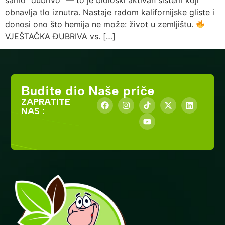
obnavlja tlo iznutra. Nastaje radom kalifornijske gliste i
donosi ono što hemija ne može: život u zemljištu.
VJEŠTAČKA ĐUBRIVA vs. […]
Budite dio Naše priče
ZAPRATITE
NAS :