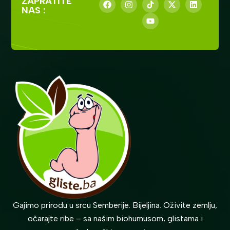
ZAPRATITE
NAS :
Gajimo prirodu u srcu Semberije. Bijeljina. Oživite zemlju,
očarajte ribe – sa našim biohumusom, glistama i