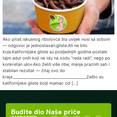
Ako pitaš iskusnog ribolovca šta uvijek nosi sa sobom
— odgovor je jednostavan:gliste.Ali ne bilo
koje.Kalifornijske gliste su posljednjih godina postale
tajni adut onih koji ne idu na vodu “reda radi”, nego po
konkretan ulov.Ako želiš više ribe, manje praznih sati i
stabilan rezultat — čitaj ovo do
kraja.________________________________________Zašto su
kalifornijske gliste bolji mamac od […]
Budite dio Naše priče