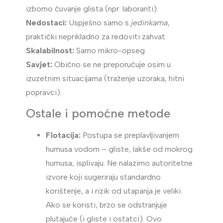
izborno čuvanje glista (npr. laboranti).
Nedostaci:
Uspješno samo s
jedinkama
,
praktički neprikladno za redoviti zahvat.
Skalabilnost:
Samo mikro-opseg.
Savjet:
Obično se ne preporučuje osim u
izuzetnim situacijama (traženje uzoraka, hitni
popravci).
Ostale i pomoćne metode
Flotacija:
Postupa se preplavljivanjem
humusa vodom – gliste, lakše od mokrog
humusa, isplivaju. Ne nalazimo autoritetne
izvore koji sugeriraju standardno
korištenje, a i rizik od utapanja je veliki.
Ako se koristi, brzo se odstranjuje
plutajuće (i gliste i ostatci). Ovo