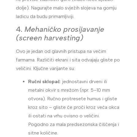
dolje). Nagurajte malo svježih slojeva na gornju
ladicu da budu primamljiviji.
4.
Mehaničko prosijavanje
(screen harvesting)
Ovo je jedan od glavnih pristupa na većim
farmama. Različiti ekrani i sita odvajaju gliste po
veličini. Ključne varijante su:
Ručni sklopač
: jednostavni drveni ili
metalni okvir s mrežom (npr. 5–10 mm
otvora). Ručno protresete humus i gliste
kroz sito – gliste će proći kroz veća okca
ili ostati na vrhu ovisno o veličini.
Pogodno za mala predsezonska čišćenja i
sitne količine.