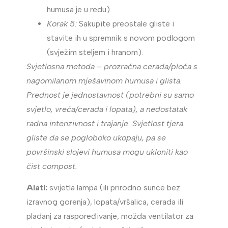
humusa je u redu).
Korak 5:
Sakupite preostale gliste i
stavite ih u spremnik s novom podlogom
(svježim steljem i hranom).
Svjetlosna metoda – prozračna cerada/ploča s
nagomilanom mješavinom humusa i glista.
Prednost je jednostavnost (potrebni su samo
svjetlo, vreća/cerada i lopata), a nedostatak
radna intenzivnost i trajanje. Svjetlost tjera
gliste da se pogloboko ukopaju, pa se
površinski slojevi humusa mogu ukloniti kao
čist compost.
Alati:
svijetla lampa (ili prirodno sunce bez
izravnog gorenja), lopata/vršalica, cerada ili
pladanj za raspoređivanje, možda ventilator za