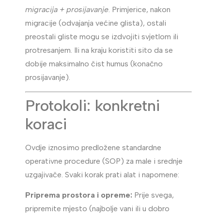
migracija + prosijavanje
. Primjerice, nakon
migracije (odvajanja većine glista), ostali
preostali gliste mogu se izdvojiti svjetlom ili
protresanjem. Ili na kraju koristiti sito da se
dobije maksimalno čist humus (konačno
prosijavanje).
Protokoli: konkretni
koraci
Ovdje iznosimo predložene standardne
operativne procedure (SOP) za male i srednje
uzgajivače. Svaki korak prati alat i napomene:
Priprema prostora i opreme:
Prije svega,
pripremite mjesto (najbolje vani ili u dobro