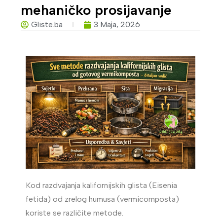
mehaničko prosijavanje
Gliste.ba
3 Maja, 2026
Kod razdvajanja kalifornijskih glista (Eisenia
fetida) od zrelog humusa (vermicomposta)
koriste se različite metode.