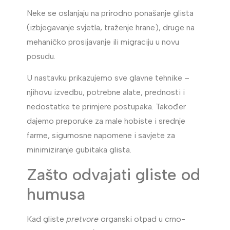
Neke se oslanjaju na prirodno ponašanje glista
(izbjegavanje svjetla, traženje hrane), druge na
mehaničko prosijavanje ili migraciju u novu
posudu.
U nastavku prikazujemo sve glavne tehnike –
njihovu izvedbu, potrebne alate, prednosti i
nedostatke te primjere postupaka. Također
dajemo preporuke za male hobiste i srednje
farme, sigurnosne napomene i savjete za
minimiziranje gubitaka glista.
Zašto odvajati gliste od
humusa
Kad gliste
pretvore
organski otpad u crno-