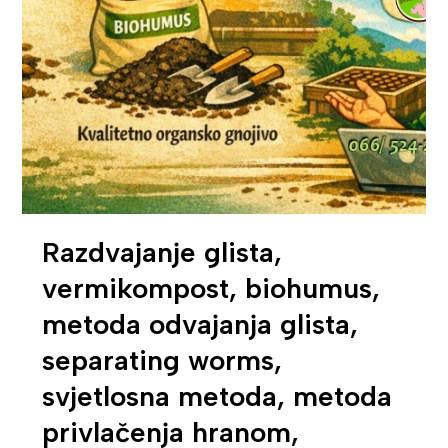
Razdvajanje glista,
vermikompost, biohumus,
metoda odvajanja glista,
separating worms,
svjetlosna metoda, metoda
privlačenja hranom,