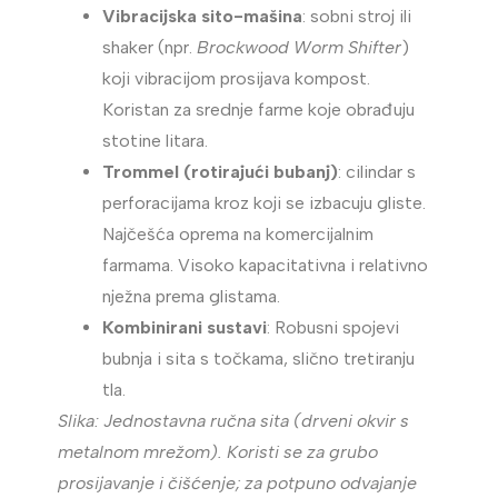
Vibracijska sito-mašina
: sobni stroj ili
shaker (npr.
Brockwood Worm Shifter
)
koji vibracijom prosijava kompost.
Koristan za srednje farme koje obrađuju
stotine litara.
Trommel (rotirajući bubanj)
: cilindar s
perforacijama kroz koji se izbacuju gliste.
Najčešća oprema na komercijalnim
farmama. Visoko kapacitativna i relativno
nježna prema glistama.
Kombinirani sustavi
: Robusni spojevi
bubnja i sita s točkama, slično tretiranju
tla.
Slika: Jednostavna ručna sita (drveni okvir s
metalnom mrežom). Koristi se za grubo
prosijavanje i čišćenje; za potpuno odvajanje