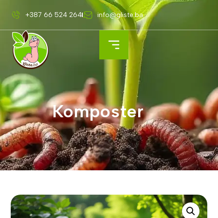
+387 66 524 264
info@gliste.ba
Komposter