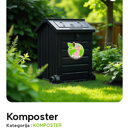
Komposter
KOMPOSTER
Kategorija :