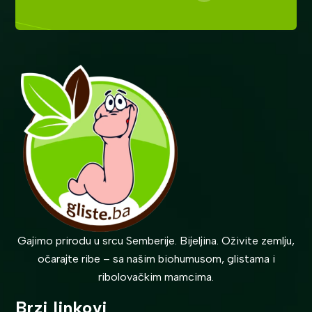
Gajimo prirodu u srcu Semberije. Bijeljina. Oživite zemlju,
očarajte ribe – sa našim biohumusom, glistama i
ribolovačkim mamcima.
Brzi linkovi