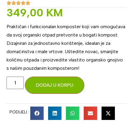
349,00
KM
Praktičan i funkcionalan komposter koji vam omogućava
da svoj organski otpad pretvorite u bogati kompost.
Dizajniran za jednostavno korištenje, idealan je za
domaćinstva i male vrtove. Uštedite novac, smanjite
količinu otpada i proizvedite vlastito organsko gnojivo
s našim pouzdanim komposterom!
DODAJ U KORPU
PODIJELI :