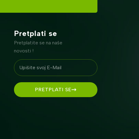
Pretplati se
Pretplatite se na naše
novosti !
PRETPLATI SE