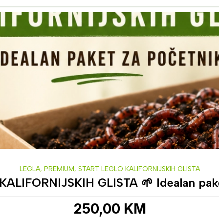
LEGLA
,
PREMIUM
,
START LEGLO KALIFORNIJSKIH GLISTA
ALIFORNIJSKIH GLISTA 🌱 Idealan pake
250,00
KM