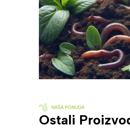
NAŠA PONUDA
Ostali Proizvo