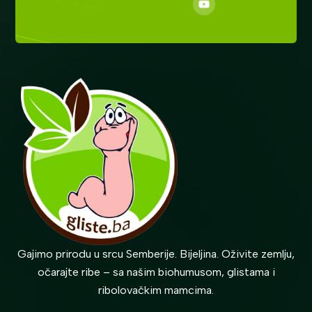
Gajimo prirodu u srcu Semberije. Bijeljina. Oživite zemlju,
očarajte ribe – sa našim biohumusom, glistama i
ribolovačkim mamcima.