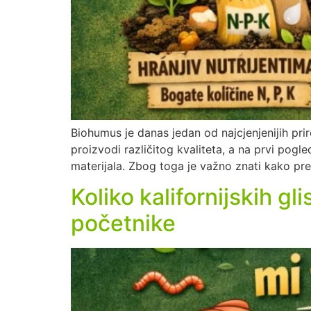
Biohumus je danas jedan od najcjenjenijih pri
proizvodi različitog kvaliteta, a na prvi pog
materijala. Zbog toga je važno znati kako pre
Koliko kalifornijskih g
početnike