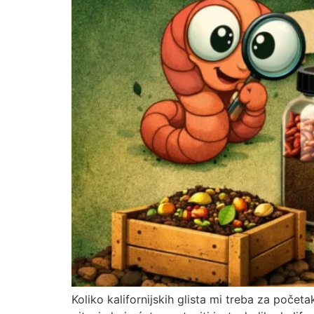
Koliko kalifornijskih glista mi treba za početa