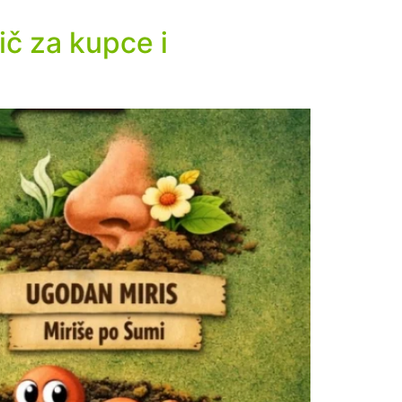
ič za kupce i