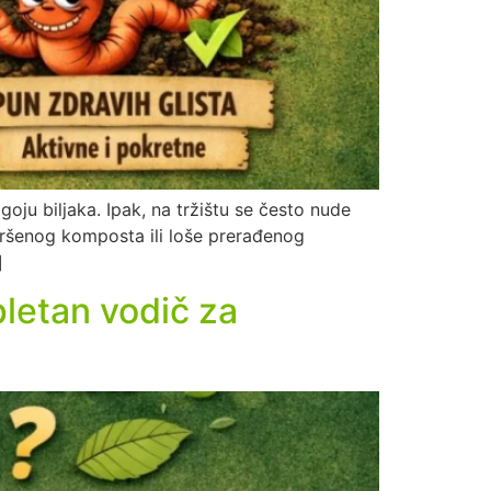
oju biljaka. Ipak, na tržištu se često nude
ovršenog komposta ili loše prerađenog
]
pletan vodič za