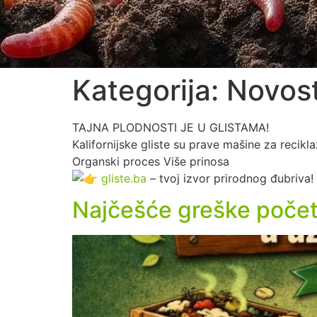
Kategorija:
Novost
TAJNA PLODNOSTI JE U GLISTAMA!
Kalifornijske gliste su prave mašine za recikl
Organski proces Više prinosa
gliste.ba
– tvoj izvor prirodnog đubriva!
Najčešće greške početni