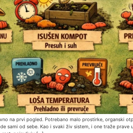
stavno na prvi pogled. Potrebano malo prostirke, organski o
ade sami od sebe. Kao i svaki živ sistem, i one traže prave